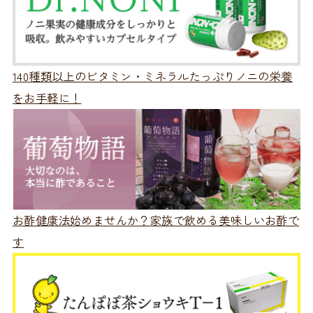
140種類以上のビタミン・ミネラルたっぷりノニの栄養
をお手軽に！
お酢健康法始めませんか？家族で飲める美味しいお酢で
す