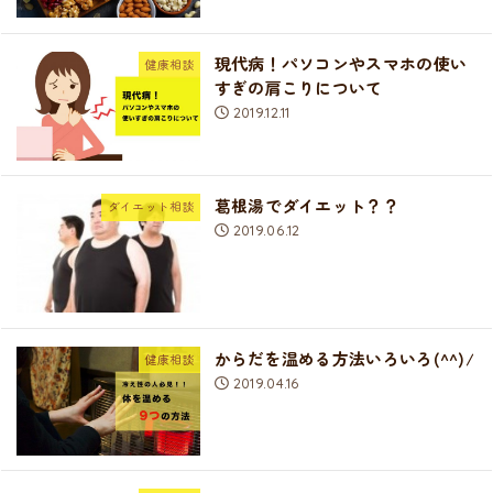
現代病！パソコンやスマホの使い
健康相談
すぎの肩こりについて
2019.12.11
葛根湯でダイエット？？
ダイエット相談
2019.06.12
からだを温める方法いろいろ(^^)/
健康相談
2019.04.16