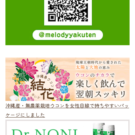
沖縄産・無農薬栽培ウコンを女性目線で持ちやすいパッ
ケージにしました