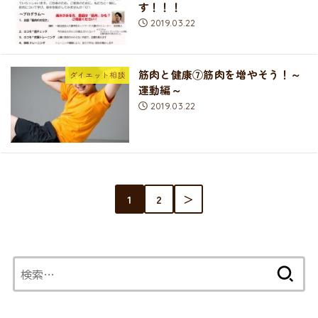
す！！！
2019.03.22
筋肉と健康⑦筋肉を増やそう！～
ダイエット相談
運動編～
2019.03.22
1
2
＞
検
索: