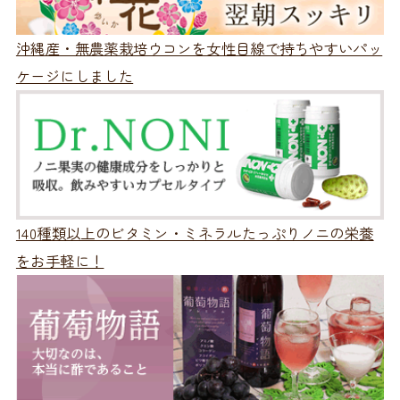
沖縄産・無農薬栽培ウコンを女性目線で持ちやすいパッ
ケージにしました
140種類以上のビタミン・ミネラルたっぷりノニの栄養
をお手軽に！