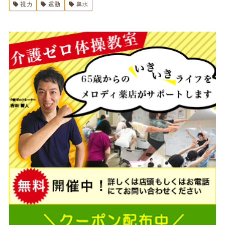
視力
運動
鼻水