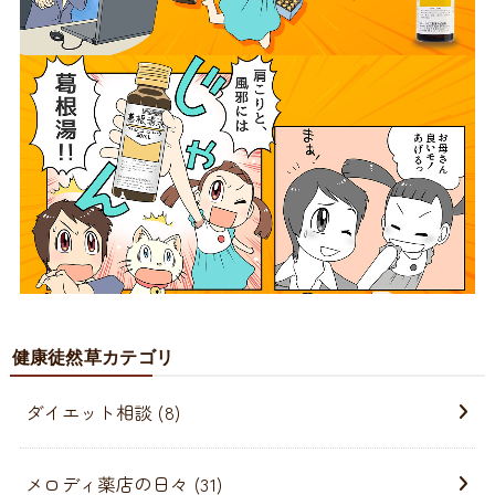
健康徒然草カテゴリ
ダイエット相談
(8)
メロディ薬店の日々
(31)