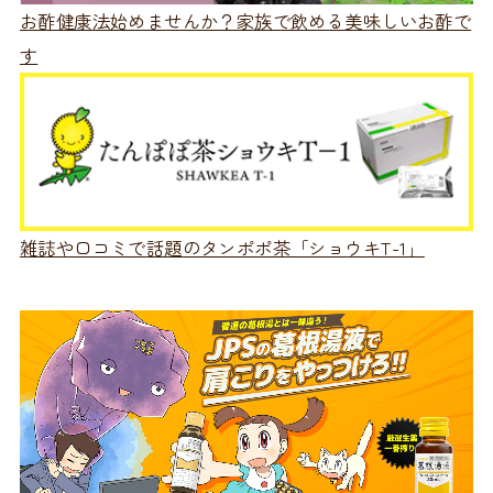
お酢健康法始めませんか？家族で飲める美味しいお酢で
す
雑誌や口コミで話題のタンポポ茶「ショウキT-1」