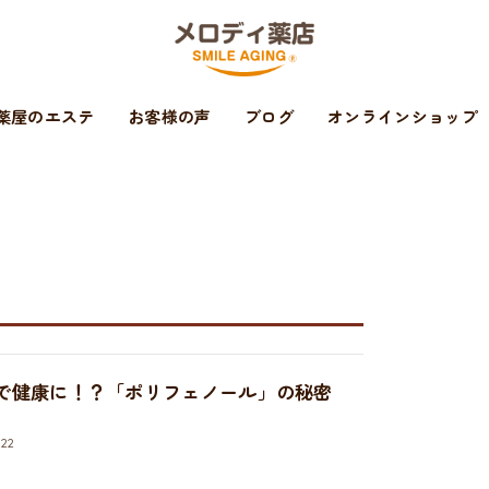
薬屋のエステ
お客様の声
ブログ
オンラインショップ
で健康に！？「ポリフェノール」の秘密
.22