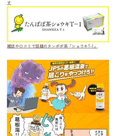
す
雑誌や口コミで話題のタンポポ茶「ショウキT-1」