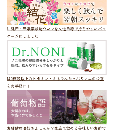
沖縄産・無農薬栽培ウコンを女性目線で持ちやすいパッ
ケージにしました
140種類以上のビタミン・ミネラルたっぷりノニの栄養
をお手軽に！
お酢健康法始めませんか？家族で飲める美味しいお酢で