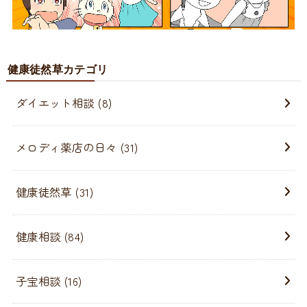
健康徒然草カテゴリ
ダイエット相談
(8)
メロディ薬店の日々
(31)
健康徒然草
(31)
健康相談
(84)
子宝相談
(16)