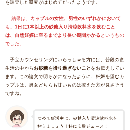
を調査した研究がはじめてだったようです。
結果は、
カップルの女性、男性のいずれかにおいて
も、1日に1本以上の砂糖入り清涼飲料水を飲むこと
は、自然妊娠に至るまでより長い期間かかる
というもの
でした。
子宝カウンセリングにいらっしゃる方には、普段の食
生活の中から
お砂糖を摂り過ぎないこと
をお伝えしてい
ます。この論文で明らかになったように、妊娠を望むカ
ップルは、男女どちらも甘いものは控えた方が良さそう
ですね。
せめて妊活中は、砂糖入り清涼飲料水を
控えましょう！特に炭酸ジュース！