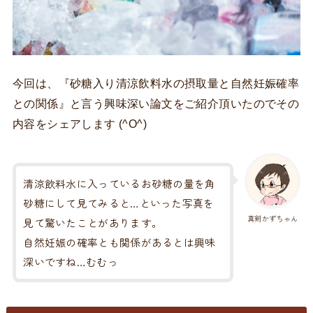
今回は、『砂糖入り清涼飲料水の摂取量と自然妊娠確率
との関係』と言う興味深い論文をご紹介頂いたのでその
内容をシェアします (^O^)
清涼飲料水に入っているお砂糖の量を角
砂糖にして見てみると…といった写真を
真剣かずちゃん
見て驚いたことがあります。
自然妊娠の確率とも関係があるとは興味
深いですね…むむっ