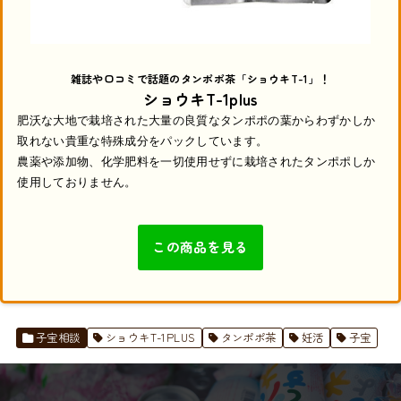
雑誌や口コミで話題のタンポポ茶「ショウキT-1」！
ショウキT-1plus
肥沃な大地で栽培された大量の良質なタンポポの葉からわずかしか
取れない貴重な特殊成分をパックしています。
農薬や添加物、化学肥料を一切使用せずに栽培されたタンポポしか
使用しておりません。
この商品を見る
子宝相談
ショウキT-1PLUS
タンポポ茶
妊活
子宝