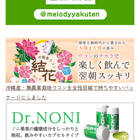
沖縄産・無農薬栽培ウコンを女性目線で持ちやすいパッ
ケージにしました