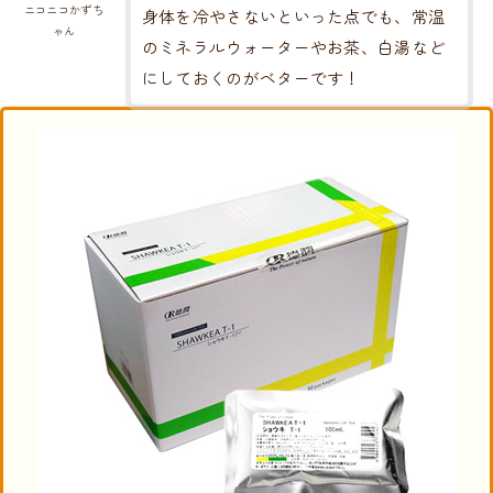
ニコニコかずち
身体を冷やさないといった点でも、常温
ゃん
のミネラルウォーターやお茶、白湯など
にしておくのがベターです！