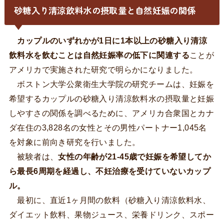
砂糖入り清涼飲料水の摂取量と自然妊娠の関係
カップルのいずれかが1日に1本以上の砂糖入り清涼
飲料水を飲むことは自然妊娠率の低下に関連する
ことが
アメリカで実施された研究で明らかになりました。
ボストン大学公衆衛生大学院の研究チームは、妊娠を
希望するカップルの砂糖入り清涼飲料水の摂取量と妊娠
しやすさの関係を調べるために、アメリカ合衆国とカナ
ダ在住の3,828名の女性とその男性パートナー1,045名
を対象に前向き研究を行いました。
被験者は、
女性の年齢が21-45歳で妊娠を希望してか
ら最長6周期を経過し、不妊治療を受けていないカップ
ル。
最初に、直近1ヶ月間の飲料（砂糖入り清涼飲料水、
ダイエット飲料、果物ジュース、栄養ドリンク、スポー