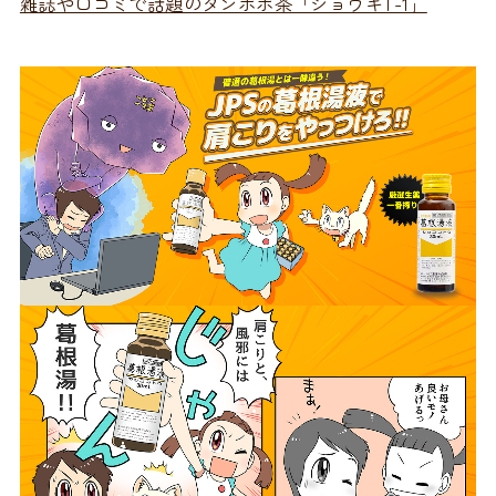
雑誌や口コミで話題のタンポポ茶「ショウキT-1」