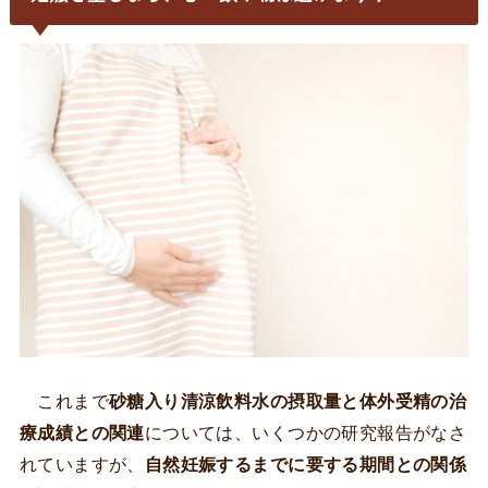
これまで
砂糖入り清涼飲料水の摂取量と体外受精の治
療成績との関連
については、いくつかの研究報告がなさ
れていますが、
自然妊娠するまでに要する期間との関係