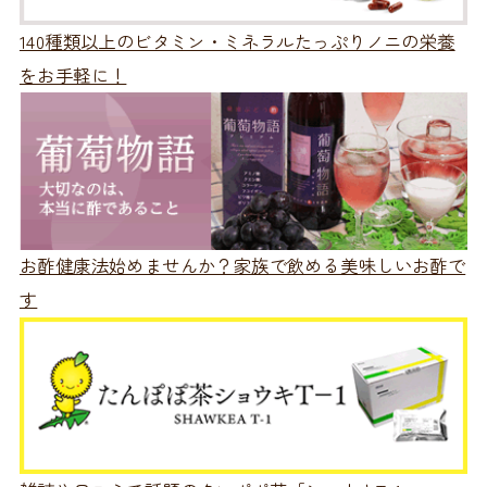
140種類以上のビタミン・ミネラルたっぷりノニの栄養
をお手軽に！
お酢健康法始めませんか？家族で飲める美味しいお酢で
す