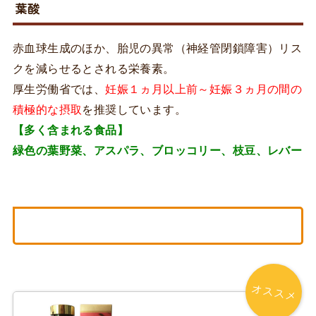
葉酸
赤血球生成のほか、胎児の異常（神経管閉鎖障害）リス
クを減らせるとされる栄養素。
厚生労働省では、
妊娠１ヵ月以上前～妊娠３ヵ月の間の
積極的な摂取
を推奨しています。
【多く含まれる食品】
緑色の葉野菜、アスパラ、ブロッコリー、枝豆、レバー
オススメ