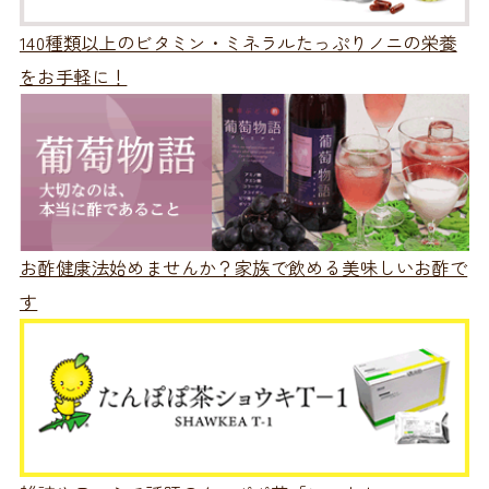
140種類以上のビタミン・ミネラルたっぷりノニの栄養
をお手軽に！
お酢健康法始めませんか？家族で飲める美味しいお酢で
す