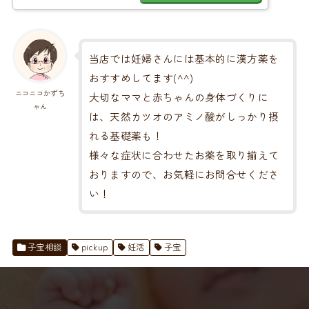
当店では妊婦さんには基本的に漢方薬を
おすすめしてます(^^)
ニコニコかずち
大切なママと赤ちゃんの身体づくりに
ゃん
は、天然カツオのアミノ酸がしっかり摂
れる基礎薬も！
様々な症状に合わせたお薬を取り揃えて
おりますので、お気軽にお問合せくださ
い！
子宝相談
pickup
妊活
子宝