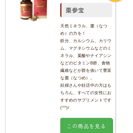
棗参宝
天然ミネラル、棗（なつ
め）の力を！
鉄分、カルシウム、カリウ
ム、マグネシウムなどのミ
ネラル、葉酸やナイアシン
などのビタミンB群、食物
繊維などが群を抜いて豊富
な棗（なつめ）。
妊婦さんや妊活中の方はも
ちろん、すべての女性にお
すすめのサプリメントです
(^^)/
この商品を見る