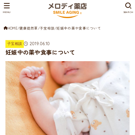
MENU
SEARCH
HOME
健康徒然草
子宝相談
妊娠中の薬や食事について
2019.06.10
子宝相談
妊娠中の薬や食事について