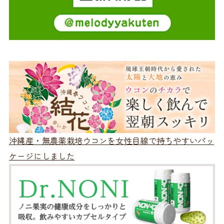
沖縄産・無農薬栽培ウコンを女性目線で持ちやすいパッ
ケージにしました