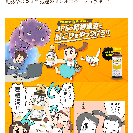
雑誌や口コミで話題のタンポポ茶「ショウキT-1」