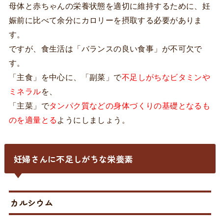
母体と赤ちゃんの栄養状態を適切に維持するために、妊
娠前に比べて余分にカロリーを摂取する必要がありま
す。
ですが、食生活は「バランスの良い食事」が不可欠で
す。
「主食」を中心に、「副菜」で
不足しがちなビタミンや
ミネラル
を、
「主菜」で
タンパク質などの身体づくりの基礎となるも
のを適量とる
ようにしましょう。
妊婦さんに不足しがちな栄養素
カルシウム